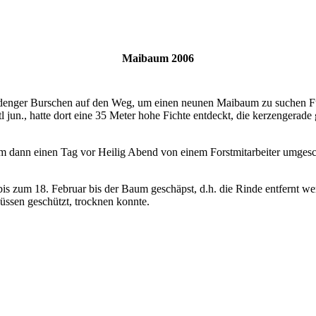
Maibaum 2006
enger Burschen auf den Weg, um einen neunen Maibaum zu suchen F
l jun., hatte dort eine 35 Meter hohe Fichte entdeckt, die kerzengerade
ann einen Tag vor Heilig Abend von einem Forstmitarbeiter umgesch
bis zum 18. Februar bis der Baum geschäpst, d.h. die Rinde entfernt 
üssen geschützt, trocknen konnte.