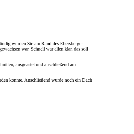
ündig wurden Sie am Rand des Ebersberger
 gewachsen war. Schnell war allen klar, das soll
nitten, ausgeastet und anschließend am
werden konnte. Anschließend wurde noch ein Dach