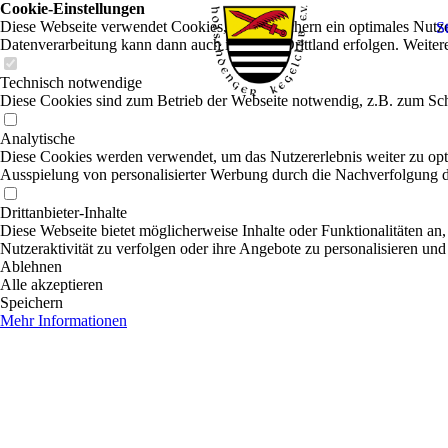
Cookie-Einstellungen
Diese Webseite verwendet Cookies, um Besuchern ein optimales Nutzerer
St
Datenverarbeitung kann dann auch in einem Drittland erfolgen. Weiter
Technisch notwendige
Diese Cookies sind zum Betrieb der Webseite notwendig, z.B. zum Sch
Analytische
Diese Cookies werden verwendet, um das Nutzererlebnis weiter zu optim
Ausspielung von personalisierter Werbung durch die Nachverfolgung de
Drittanbieter-Inhalte
Diese Webseite bietet möglicherweise Inhalte oder Funktionalitäten an,
Nutzeraktivität zu verfolgen oder ihre Angebote zu personalisieren und
Ablehnen
Alle akzeptieren
Speichern
Mehr Informationen