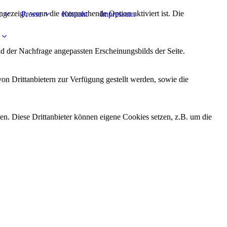
ezeigt, wenn die entsprechende Option aktiviert ist. Die
k
Presse
Kontakt
Impressum
d der Nachfrage angepassten Erscheinungsbilds der Seite.
on Drittanbietern zur Verfügung gestellt werden, sowie die
den. Diese Drittanbieter können eigene Cookies setzen, z.B. um die