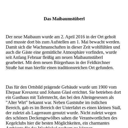
Das Maibaumstüberl
Der neue Maibaum wurde am 2. April 2016 in der Ort geholt
und musste dort bis zum Aufstellen am 1. Mai bewacht werden.
Damit sich die Wachmanschaften in dieser Zeit wohlfühlen und
auch die Gäste eine gemütliche Atmosphäre vorfinden, wurde
seit Anfang Februar fleißig am neuen Maibaumstüberl
gearbeitet. Mit dem neuen Bürgerhaus in der Feldkirchner
Straße hat man hierfür einen traditionsreichen Ort gefunden.
Das für den Ortsbild prägende Gebäude wurde um 1900 vom
Ehepaar Kreszenz und Johann Glasl errichtet. Sie betrieben dort
ein Gasthaus mit Tafernrecht, das bei den Alteingesessen als
"Alter Wirt" bekannt war. Neben Gaststube im östlichen
Bereich, gab es im Bereich der Unterfahrt es einen kleinen Stall,
der zuletzt als Lagerraum genutzt wurde. Nicht zuletzt wegen
des schönen Deckengewölbes sahen die Verantwortlichen des
Kegelclubs hier die besten Möglichkeiten, ein charmantes